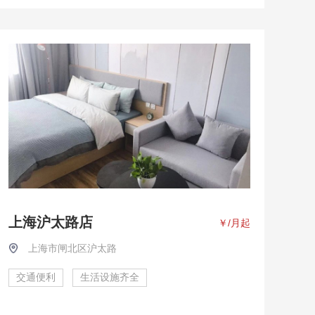
上海沪太路店
￥
/月起
上海市闸北区沪太路
交通便利
生活设施齐全