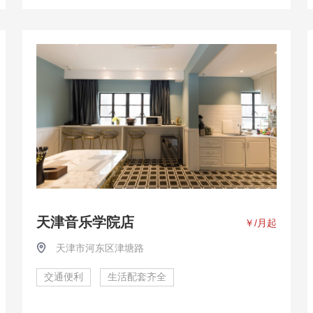
天津音乐学院店
￥
/月起
天津市河东区津塘路
交通便利
生活配套齐全