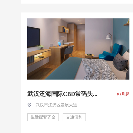
武汉泛海国际CBD常码头...
￥
/月起
武汉市江汉区发展大道
生活配套齐全
交通便利