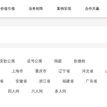
价值引领
业务矩阵
案例呈现
合作共赢
安歆公寓
逗号公寓
阅庭
歆微校
上海市
重庆市
辽宁省
河北省
省
安徽省
浙江省
福建省
广东省
四人间
六人间
多人间