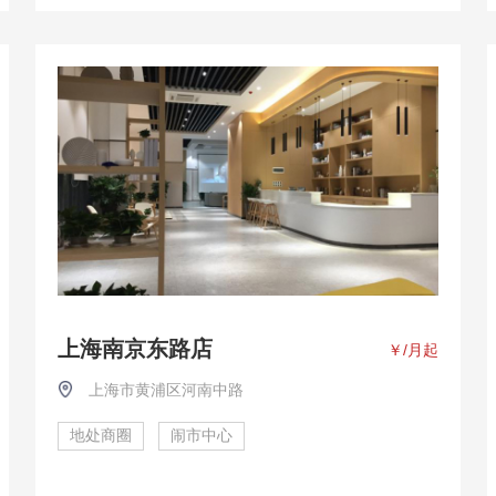
上海南京东路店
￥
/月起
上海市黄浦区河南中路
地处商圈
闹市中心