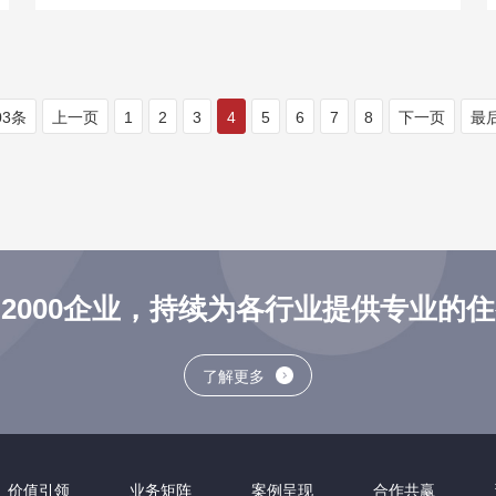
03条
上一页
1
2
3
4
5
6
7
8
下一页
最
2000企业，持续为各行业提供专业的
了解更多
价值引领
业务矩阵
案例呈现
合作共赢