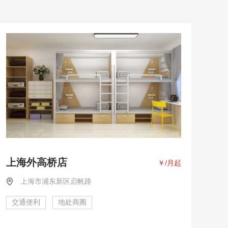
上海外高桥店
￥
/月起
上海市浦东新区启帆路
交通便利
地处商圈