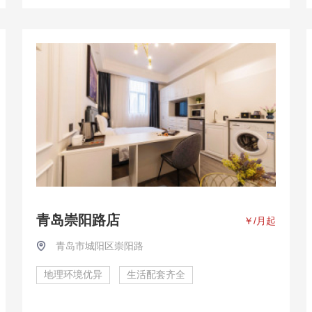
青岛崇阳路店
￥
/月起
青岛市城阳区崇阳路
地理环境优异
生活配套齐全