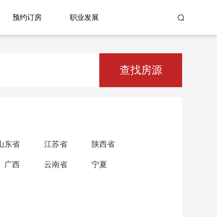
预约订房
职业发展
查找房源
山东省
江苏省
陕西省
广西
云南省
宁夏