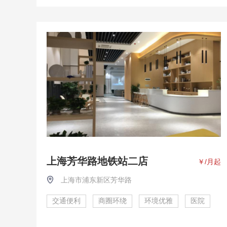
上海芳华路地铁站二店
￥
/月起
上海市浦东新区芳华路
交通便利
商圈环绕
环境优雅
医院