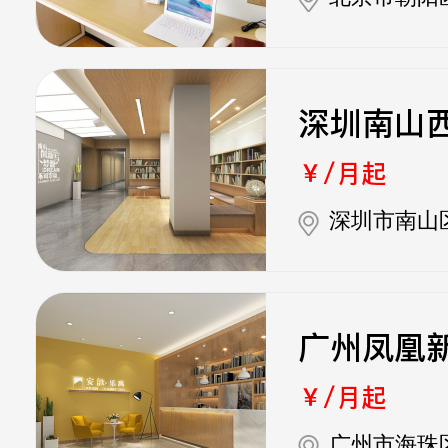
深圳南山
￥/月起
深圳市南山
广州凤凰
￥/月起
广州市海珠