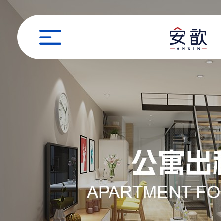
职位申请
姓名