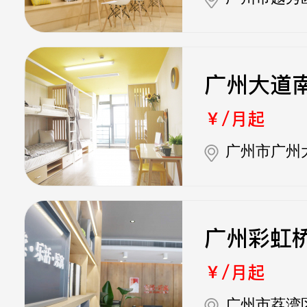
广州大道
￥/月起
广州市广州
广州彩虹
￥/月起
广州市荔湾