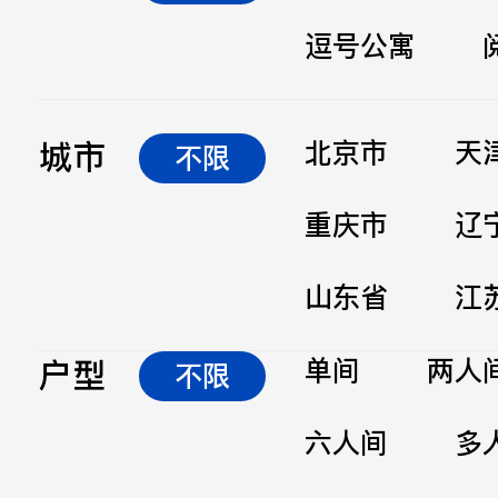
逗号公寓
立即提交
城市
北京市
天
不限
重庆市
辽
山东省
江
户型
单间
两人
不限
六人间
多