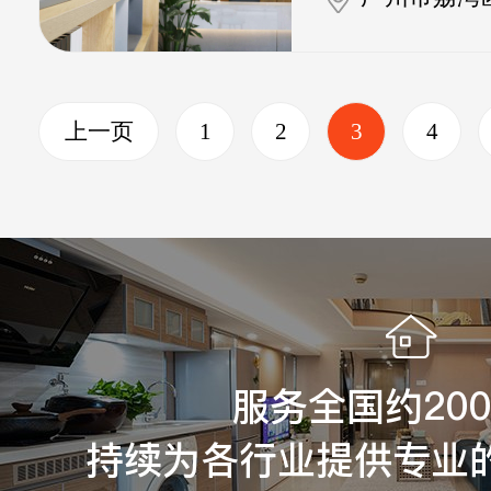
上一页
1
2
3
4
服务全国约20
持续为各行业提供专业