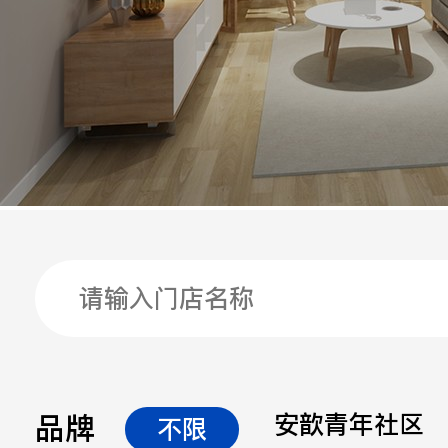
手机
公司
邮箱
留言
品牌
安歆青年社区
不限