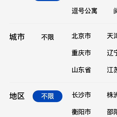
逗号公寓
立即提交
城市
北京市
天
不限
重庆市
辽
山东省
江
地区
长沙市
株
不限
衡阳市
邵