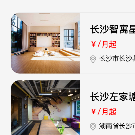
长沙智寓
￥/月起
长沙市长沙县
长沙左家
￥/月起
湖南省长沙