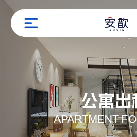
职位申请
姓名