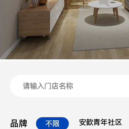
手机
公司
邮箱
留言
品牌
安歆青年社区
不限