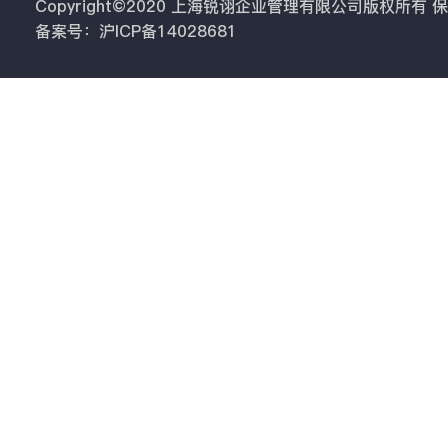
Copyright©2020 上海锐诩企业管理有限公司版权所有
备案号：沪ICP备14028681