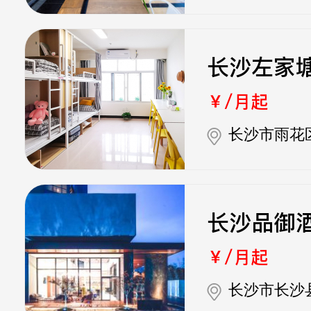
长沙左家
￥/月起
长沙市雨花
长沙品御
￥/月起
长沙市长沙县