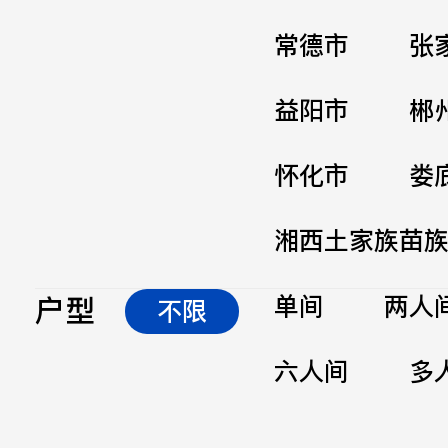
常德市
张
益阳市
郴
怀化市
娄
湘西土家族苗
户型
单间
两人
不限
六人间
多