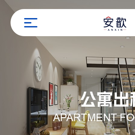
职位申请
姓名