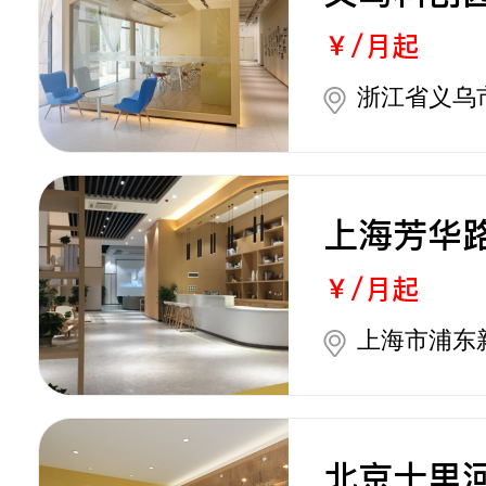
￥/月起
浙江省义乌
上海芳华
￥/月起
上海市浦东
北京十里