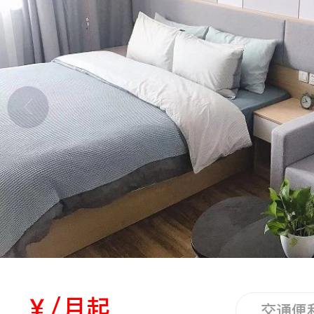
立即提交
￥/月起
交通便