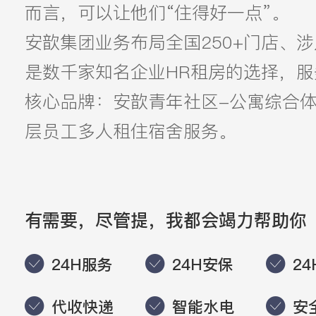
而言，可以让他们“住得好一点”。
安歆集团业务布局全国250+门店、涉
是数千家知名企业HR租房的选择，
核心品牌：安歆青年社区-公寓综合体
层员工多人租住宿舍服务。
有需要，尽管提，我都会竭力帮助你
24H服务
24H安保
2
代收快递
智能水电
安