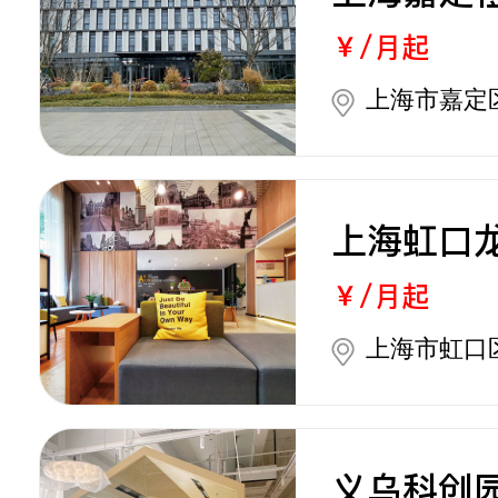
￥/月起
上海市嘉定区
上海虹口
￥/月起
上海市虹口
义乌科创