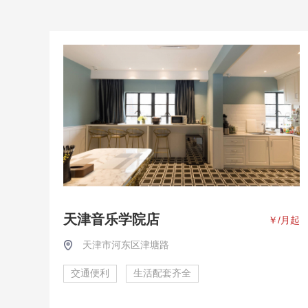
天津音乐学院店
￥
/月起
天津市河东区津塘路
交通便利
生活配套齐全