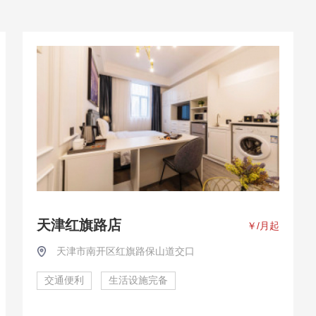
天津红旗路店
￥
/月起
天津市南开区红旗路保山道交口
交通便利
生活设施完备