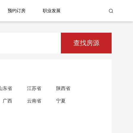
预约订房
职业发展
查找房源
山东省
江苏省
陕西省
广西
云南省
宁夏