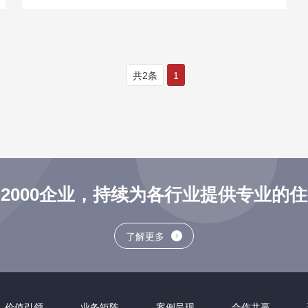
共2条
1
2000企业，持续为各行业提供专业的
了解更多
价值引领
业务矩阵
案例呈现
合作共赢