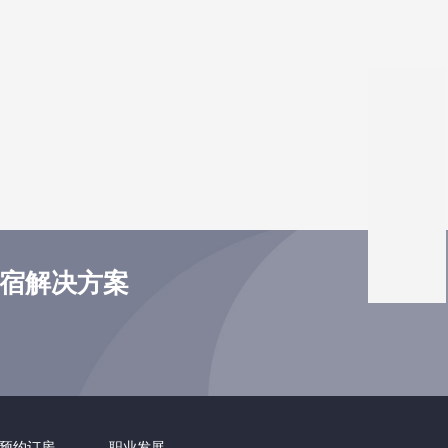
住宿解决方案
预约订房
职业发展