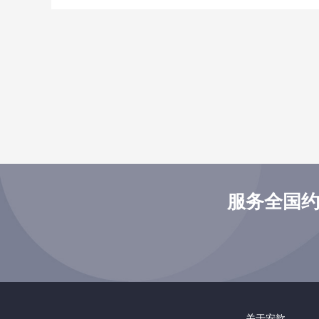
服务全国约
关于安歆