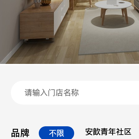
手机
公司
邮箱
留言
品牌
安歆青年社区
不限