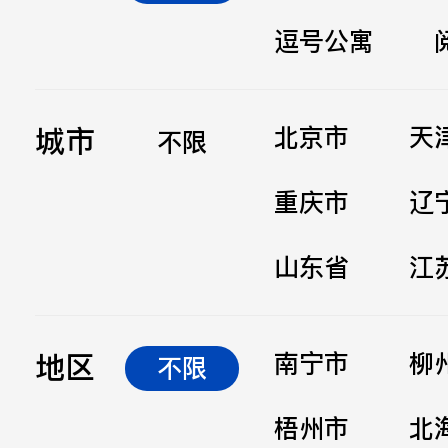
逗号公寓
立即提交
城市
北京市
天
不限
重庆市
辽
山东省
江
地区
南宁市
柳
不限
梧州市
北