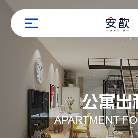
职位申请
姓名