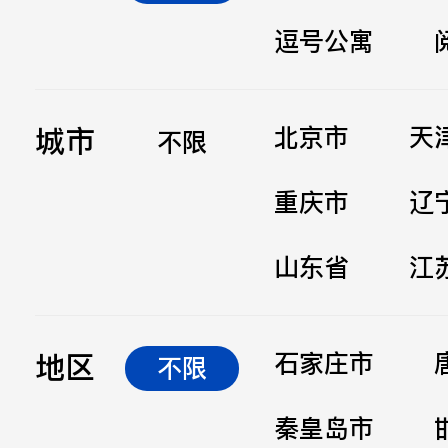
逗号公寓
立即提交
城市
北京市
天
不限
重庆市
辽
山东省
江
地区
石家庄市
不限
秦皇岛市