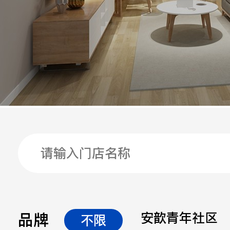
手机
公司
邮箱
留言
品牌
安歆青年社区
不限