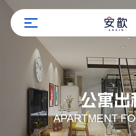
职位申请
姓名