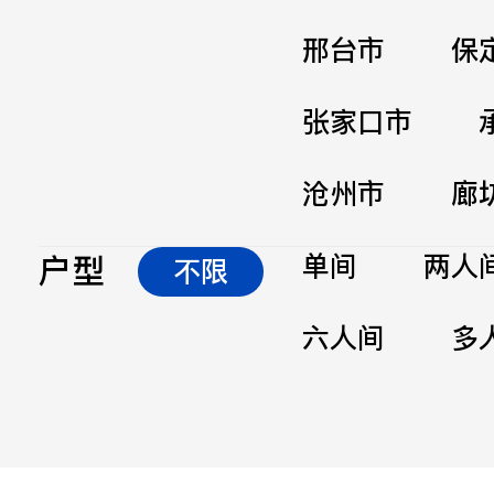
邢台市
保
张家口市
沧州市
廊
户型
单间
两人
不限
六人间
多