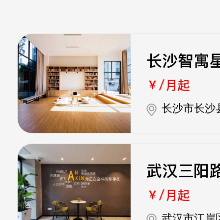
长沙智寓
￥/月起
长沙市长沙县
武汉三阳
￥/月起
武汉市江岸