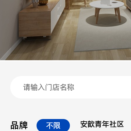
手机
公司
邮箱
留言
品牌
安歆青年社区
不限