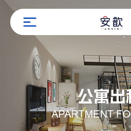
职位申请
姓名