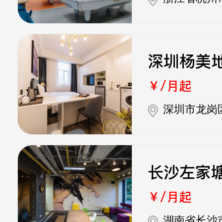
深圳杨美
￥/月起
深圳市龙岗
长沙左家
￥/月起
湖南省长沙