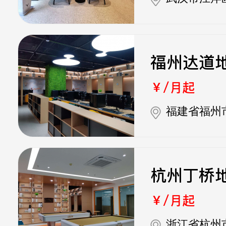
福州达道
￥/月起
福建省福州
杭州丁桥
￥/月起
浙江省杭州