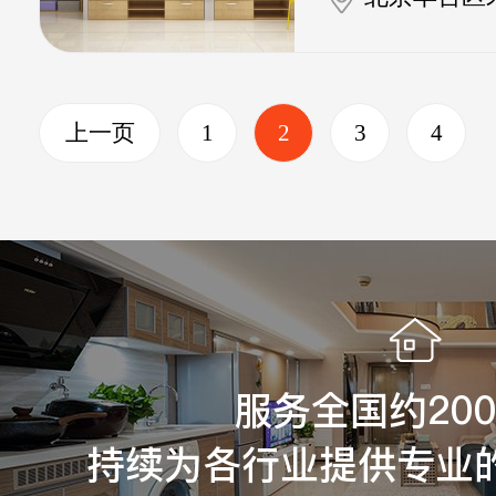
上一页
1
2
3
4
服务全国约20
持续为各行业提供专业