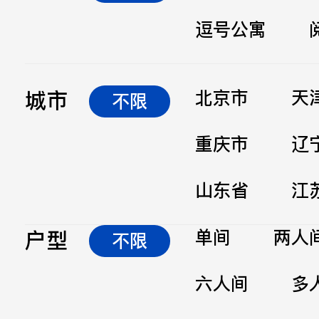
逗号公寓
立即提交
城市
北京市
天
不限
重庆市
辽
山东省
江
户型
单间
两人
不限
六人间
多