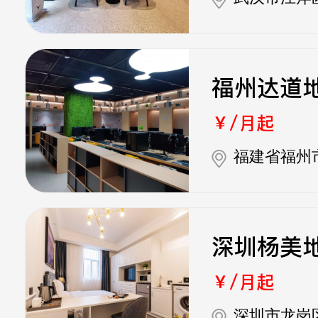
福州达道
￥/月起
福建省福州
深圳杨美
￥/月起
深圳市龙岗