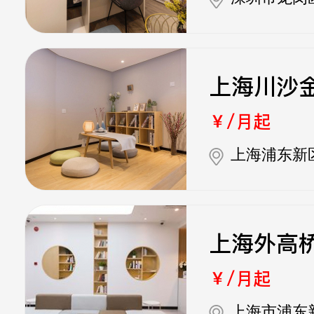
上海川沙
￥/月起
上海浦东新
上海外高
￥/月起
上海市浦东