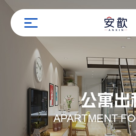
职位申请
姓名