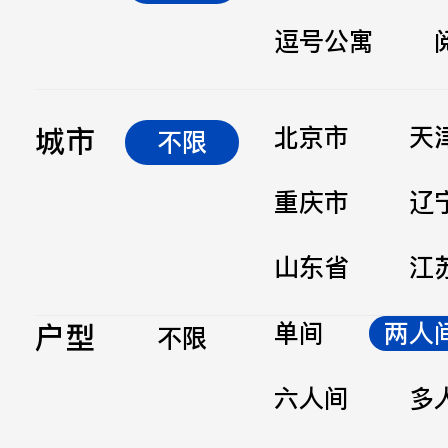
逗号公寓
立即提交
城市
北京市
天
不限
重庆市
辽
山东省
江
户型
单间
两人
不限
六人间
多