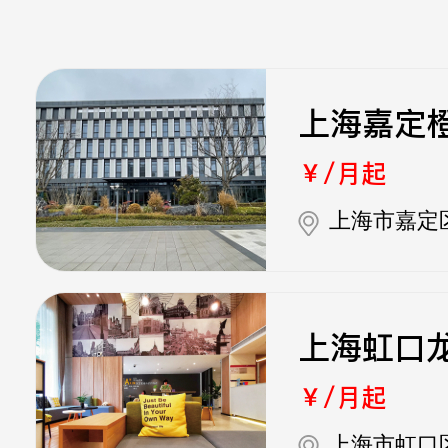
上海嘉定
￥/月起
上海市嘉定区
上海虹口
￥/月起
上海市虹口