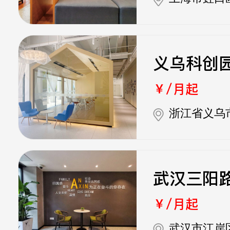
义乌科创
￥/月起
浙江省义乌
武汉三阳
￥/月起
武汉市江岸