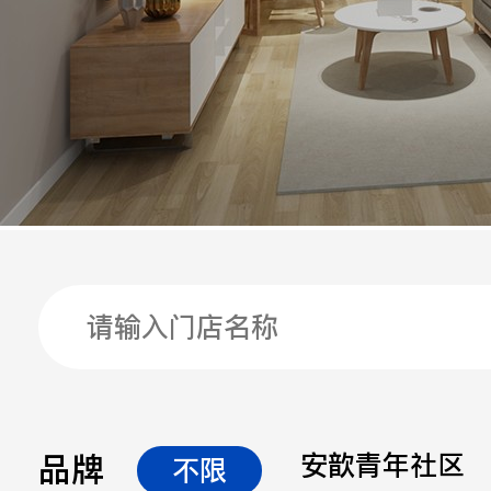
手机
公司
邮箱
留言
品牌
安歆青年社区
不限