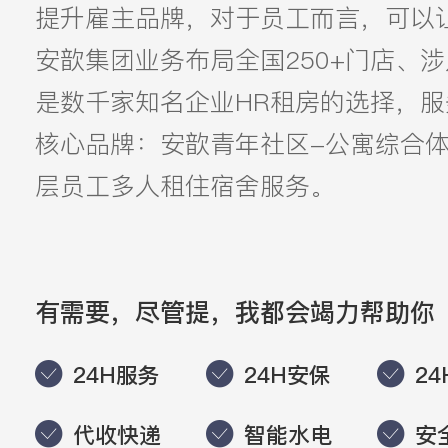
提升雇主品牌，对于员工而言，可以让
安歆集团业务布局全国250+门店、涉
是数千家知名企业HR租房的选择，
核心品牌：安歆青年社区-公寓综合体
层员工多人租住宿舍服务。
有需要，尽管提，我都会竭力帮助你
24H服务
24H安保
2
代收快递
智能水电
安