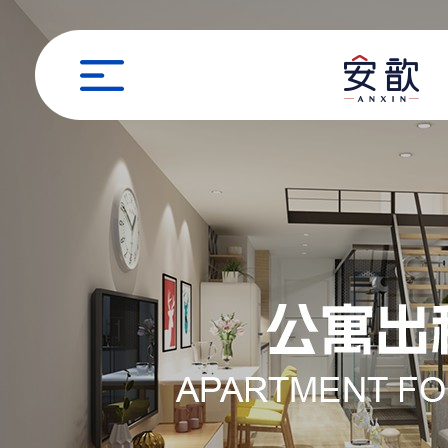
职位申请
姓名