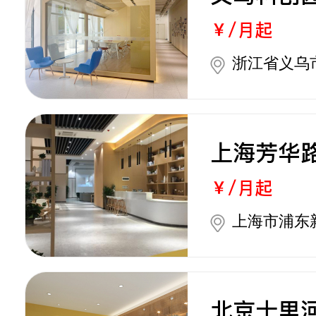
￥/月起
浙江省义乌
上海芳华
￥/月起
上海市浦东
北京十里