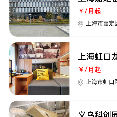
￥/月起
上海市嘉定区
上海虹口
￥/月起
上海市虹口
义乌科创