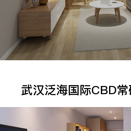
手机
公司
邮箱
留言
武汉泛海国际CBD