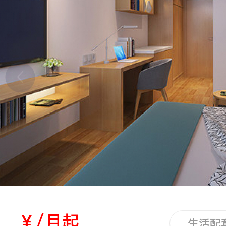
立即提交
￥/月起
生活配