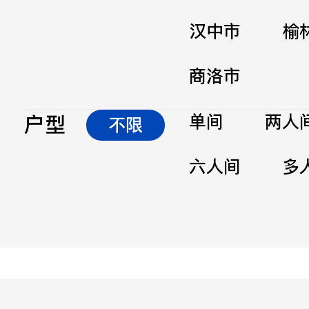
汉中市
榆
商洛市
户型
单间
两人
不限
六人间
多