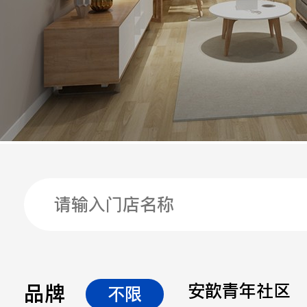
手机
公司
邮箱
留言
品牌
安歆青年社区
不限