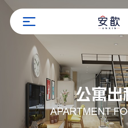
职位申请
姓名