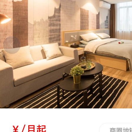
立即提交
￥/月起
商圈地