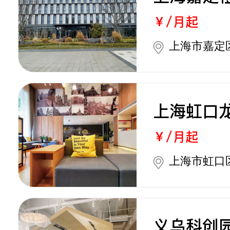
￥/月起
上海市嘉定区
上海虹口
￥/月起
上海市虹口
义乌科创