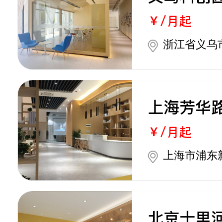
￥/月起
浙江省义乌
上海芳华
￥/月起
上海市浦东
北京十里