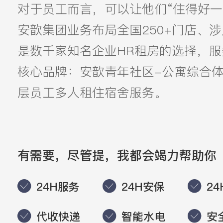
对于员工而言，可以让他们“住得好一
安歆集团业务布局全国250+门店、涉
是数千家知名企业HR租房的选择，
核心品牌：安歆青年社区-公寓综合体
层员工多人租住宿舍服务。
有需要，尽管提，我都会竭力帮助你
24H服务
24H安保
2
代收快递
智能水电
安