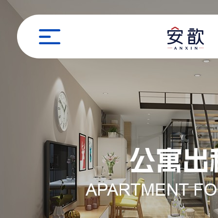
职位申请
姓名