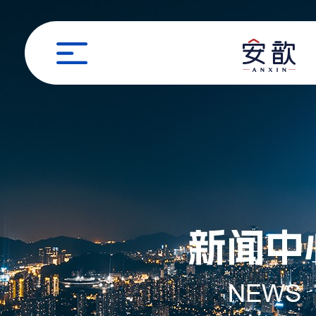
职位申请
姓名