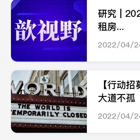
研究 | 2
租房...
2022/04/2
【行动招
大道不孤
2022/04/2