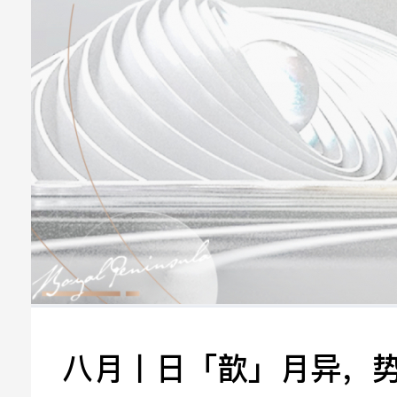
立即提交
八月丨日「歆」月异，