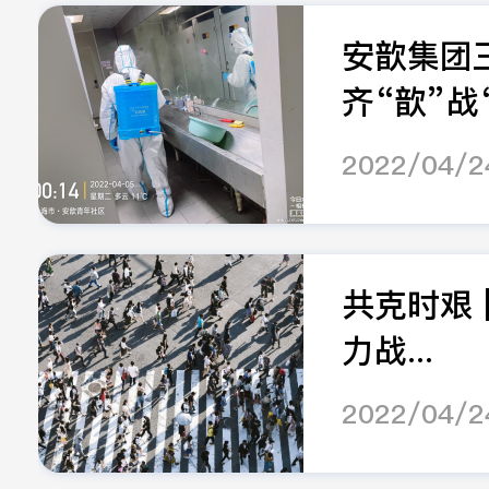
安歆集团
齐“歆”战“.
2022/04/2
共克时艰 
力战...
2022/04/2