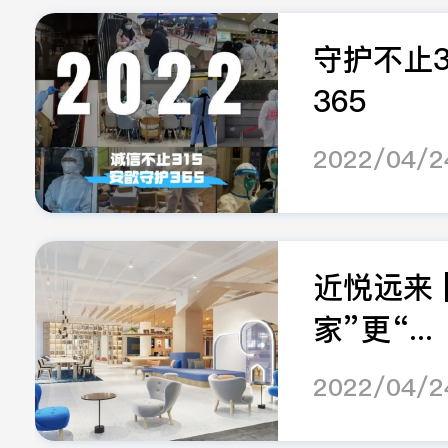
守护不止3
365
2022/04/2
近悦远来 
家”更“...
2022/04/2