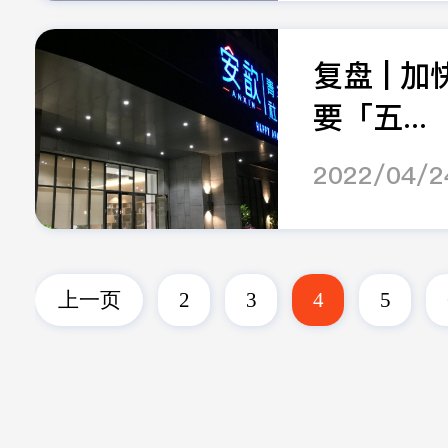
复盘 | 
要「五...
2022/04/2
上一页
2
3
4
5