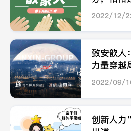
2022/12/2
致安歆人
力量穿越周.
2022/09/1
创新人力