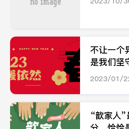
2023/10/3
不让一个
是我们坚守.
2023/01/2
“歆家人
分，恰恰是