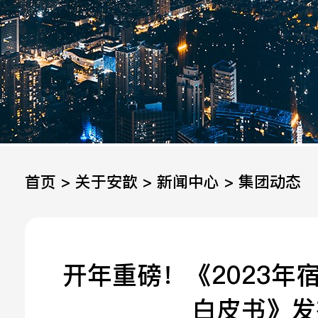
手机
公司
邮箱
首页 >
关于安歆
>
新闻中心
>
集团动态
留言
开年重磅！《2023年
白皮书》发