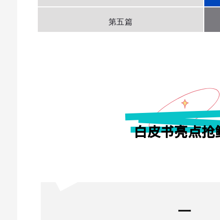
第五篇
白皮书
亮点抢
一