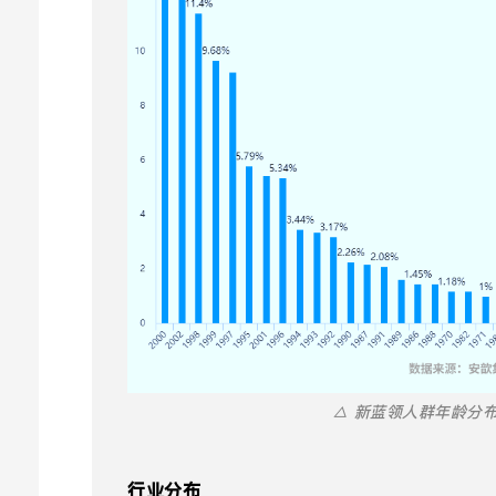
△ 新蓝领人群年龄分
行业分布