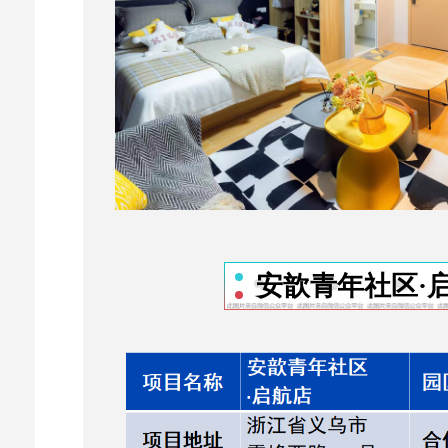
安歆青年社区·