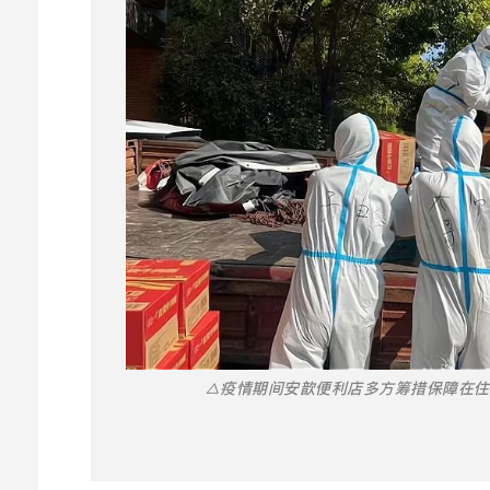
△疫情期间安歆便利店多方筹措保障在住