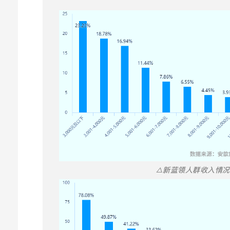
△新蓝领人群收入情况