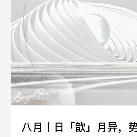
立即提交
八月丨日「歆」月异，