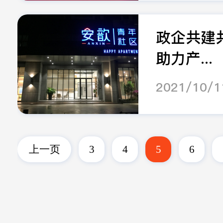
政企共建共
助力产...
2021/10/1
上一页
3
4
5
6