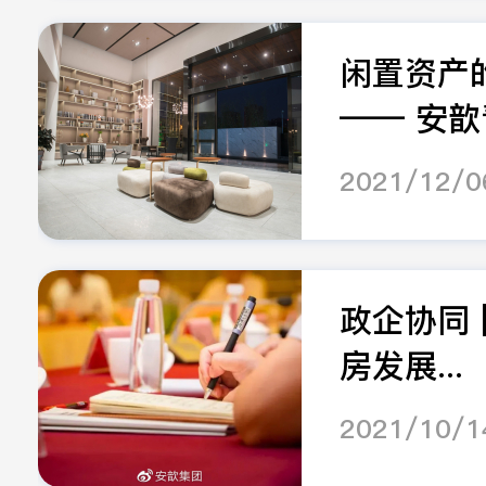
闲置资产
—— 安歆青
2021/12/0
政企协同 
房发展...
2021/10/1