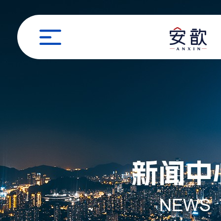
职位申请
姓名