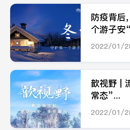
防疫背后
个游子安“.
2022/01/2
歆视野 |
常态”...
2022/01/2