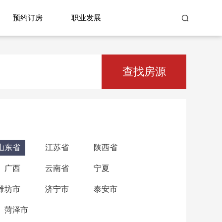
预约订房
职业发展
查找房源
山东省
江苏省
陕西省
广西
云南省
宁夏
潍坊市
济宁市
泰安市
菏泽市