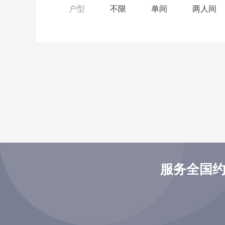
户型
不限
单间
两人间
服务全国约