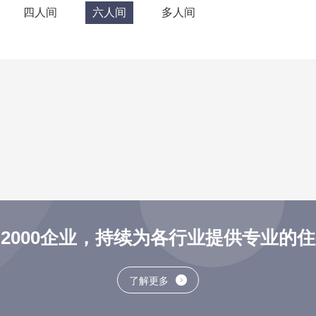
四人间
六人间
多人间
2000企业，持续为各行业提供专业的
了解更多