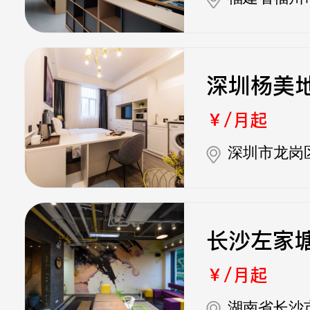
深圳杨美
￥/月起
深圳市龙岗
长沙左家
￥/月起
湖南省长沙