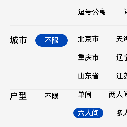
逗号公寓
立即提交
城市
北京市
天
不限
重庆市
辽
山东省
江
户型
单间
两人
不限
六人间
多