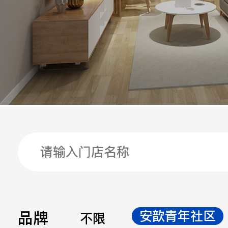
手机
公司
邮箱
留言
品牌
安歆青年社区
不限