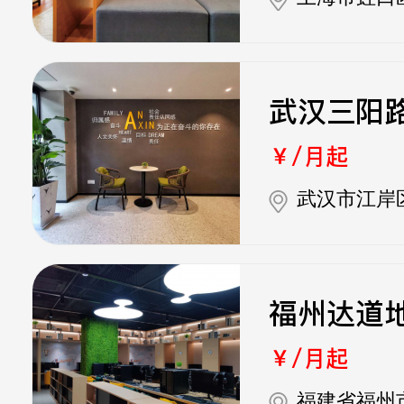
武汉三阳
￥/月起
武汉市江岸
福州达道
￥/月起
福建省福州