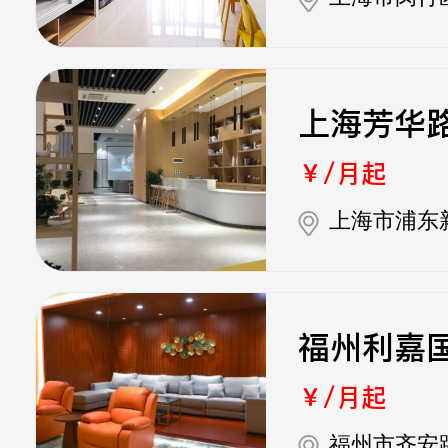
上海芳华
￥/月起
上海市浦东
福州利嘉
￥/月起
福州市齐安