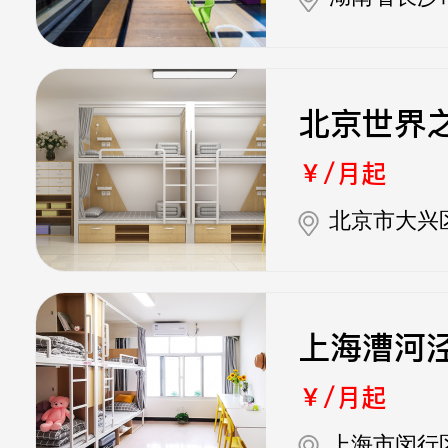
北京世界
￥/月起
北京市大兴
上海漕河
￥/月起
上海市闵行