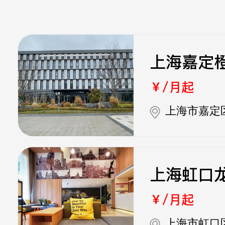
上海嘉定
￥/月起
上海市嘉定区
上海虹口
￥/月起
上海市虹口