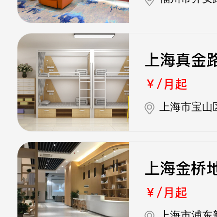
上海真金
￥/月起
上海市宝山
上海金桥
￥/月起
上海市浦东