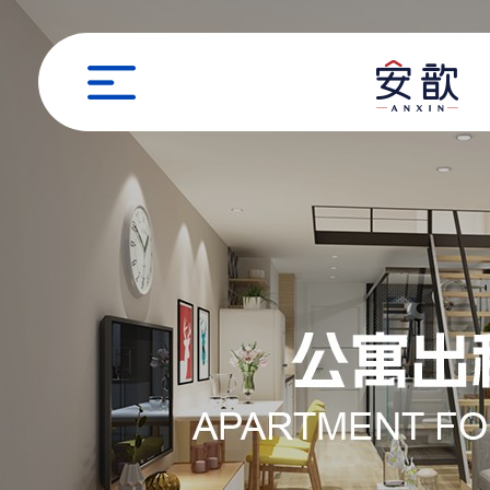
职位申请
姓名