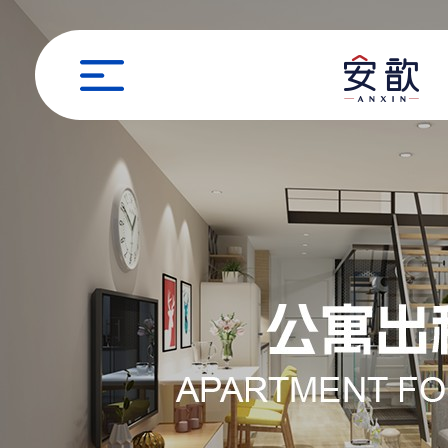
职位申请
姓名