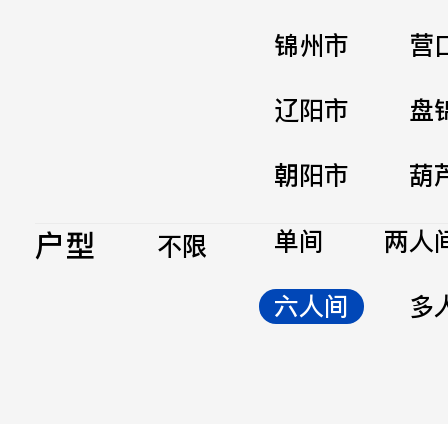
锦州市
营
辽阳市
盘
朝阳市
葫
户型
单间
两人
不限
六人间
多