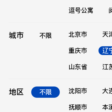
逗号公寓
立即提交
城市
北京市
天
不限
重庆市
辽
山东省
江
地区
沈阳市
大
不限
抚顺市
本