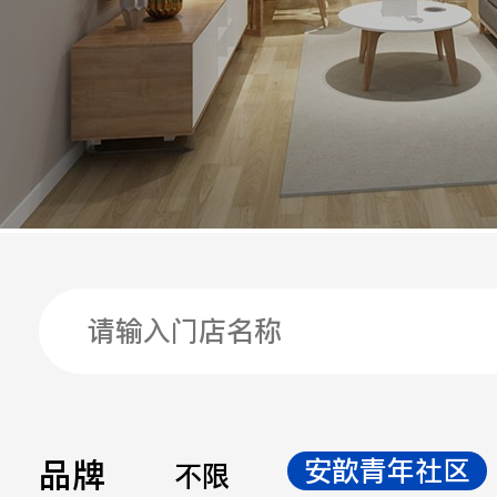
手机
公司
邮箱
留言
品牌
安歆青年社区
不限