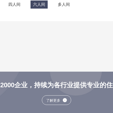
四人间
六人间
多人间
2000企业，持续为各行业提供专业的
了解更多