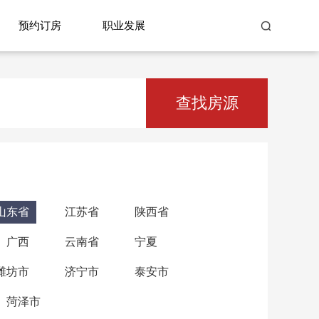
预约订房
职业发展
查找房源
山东省
江苏省
陕西省
广西
云南省
宁夏
潍坊市
济宁市
泰安市
菏泽市