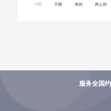
户型
不限
单间
两人间
服务全国约