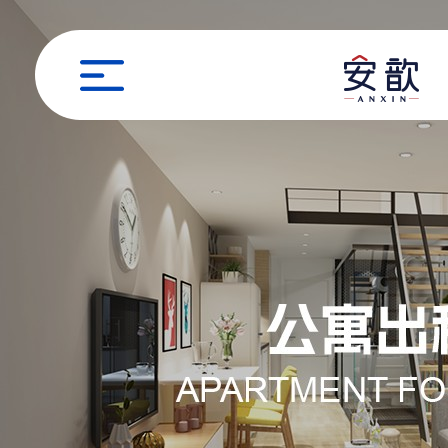
职位申请
姓名