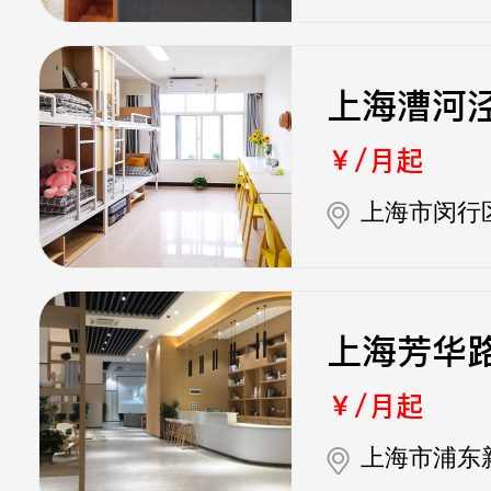
上海漕河
￥/月起
上海市闵行
上海芳华
￥/月起
上海市浦东