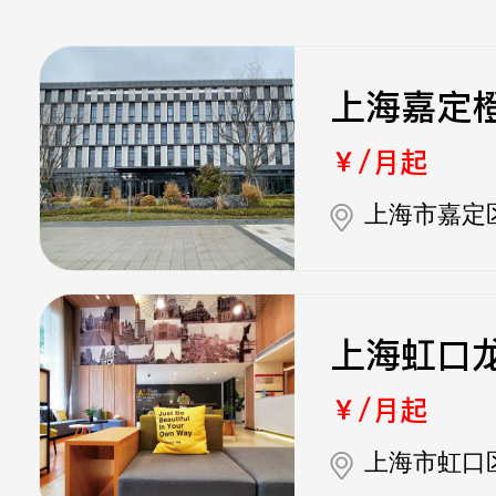
上海嘉定
￥/月起
上海市嘉定区
上海虹口
￥/月起
上海市虹口