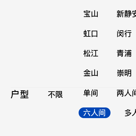
宝山
新静
虹口
闵行
松江
青浦
金山
崇明
户型
单间
两人
不限
六人间
多