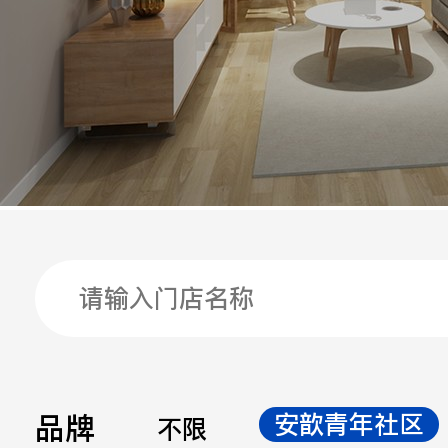
手机
公司
邮箱
留言
品牌
安歆青年社区
不限