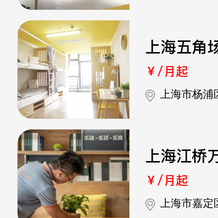
上海五角
￥/月起
上海市杨浦
上海江桥
￥/月起
上海市嘉定