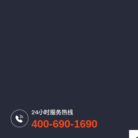
24小时服务热线
400-690-1690