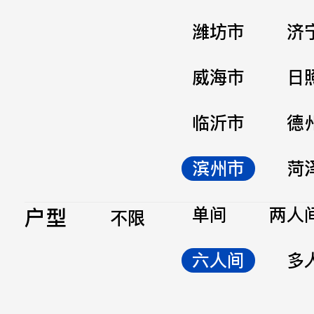
潍坊市
济
威海市
日
临沂市
德
滨州市
菏
户型
单间
两人
不限
六人间
多