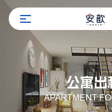
职位申请
姓名