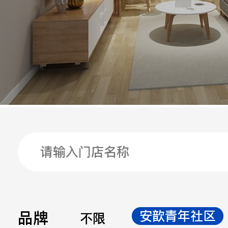
手机
公司
邮箱
留言
品牌
安歆青年社区
不限