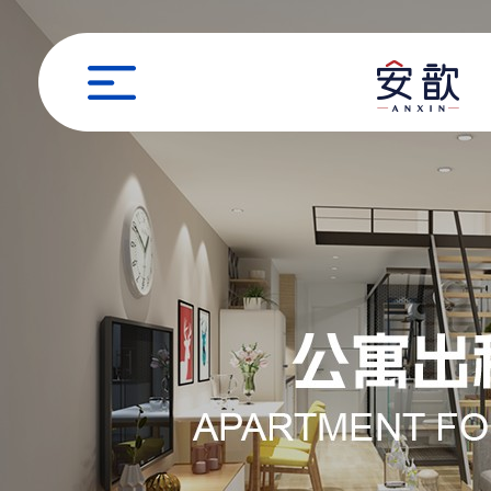
职位申请
姓名