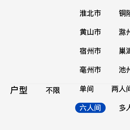
淮北市
铜
黄山市
滁
宿州市
巢
亳州市
池
户型
单间
两人
不限
六人间
多