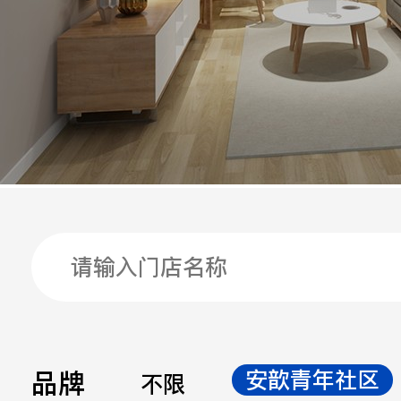
手机
公司
邮箱
留言
品牌
安歆青年社区
不限