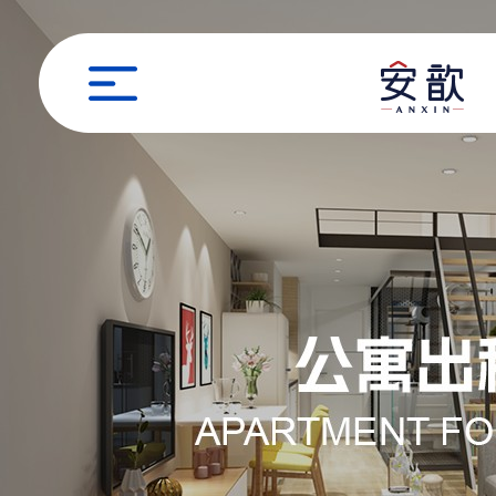
职位申请
姓名