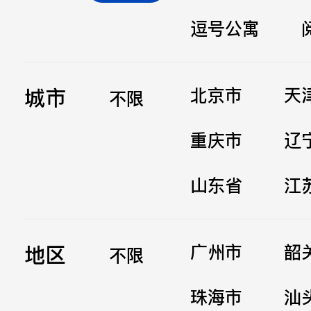
逗号公寓
立即提交
城市
北京市
天
不限
重庆市
辽
山东省
江
地区
广州市
韶
不限
珠海市
汕