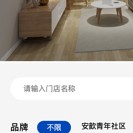
手机
公司
邮箱
留言
品牌
安歆青年社区
不限