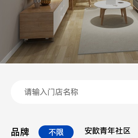
手机
公司
邮箱
留言
品牌
安歆青年社区
不限