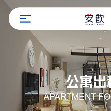
职位申请
姓名