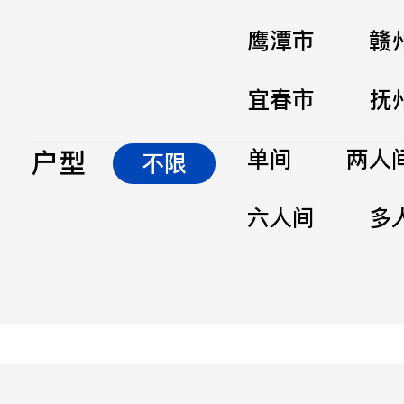
鹰潭市
赣
宜春市
抚
户型
单间
两人
不限
六人间
多