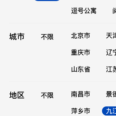
逗号公寓
立即提交
城市
北京市
天
不限
重庆市
辽
山东省
江
地区
南昌市
景
不限
萍乡市
九