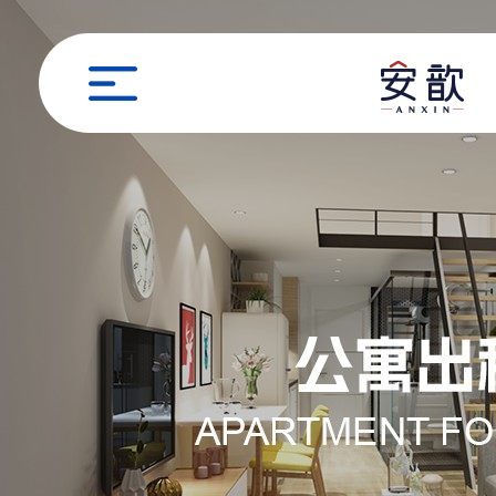
职位申请
姓名