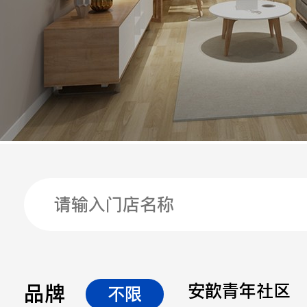
手机
公司
邮箱
留言
品牌
安歆青年社区
不限