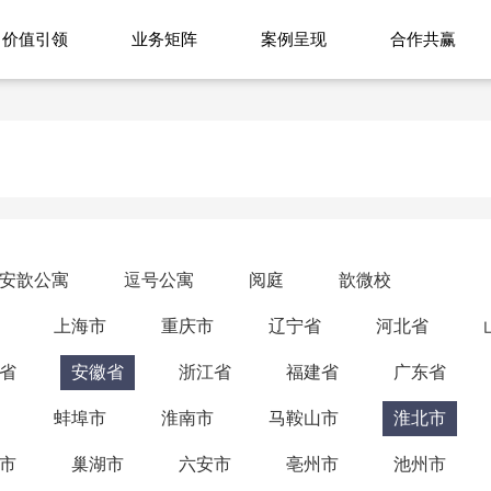
价值引领
业务矩阵
案例呈现
合作共赢
安歆公寓
逗号公寓
阅庭
歆微校
上海市
重庆市
辽宁省
河北省
省
安徽省
浙江省
福建省
广东省
蚌埠市
淮南市
马鞍山市
淮北市
市
巢湖市
六安市
亳州市
池州市