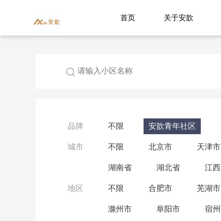
首页
关于安歆
品牌
不限
安歆青年社区
城市
不限
北京市
天津市
湖南省
湖北省
江西
地区
不限
合肥市
芜湖市
滁州市
阜阳市
宿州