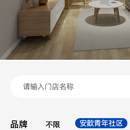
手机
公司
邮箱
留言
品牌
安歆青年社区
不限