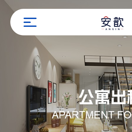
职位申请
姓名