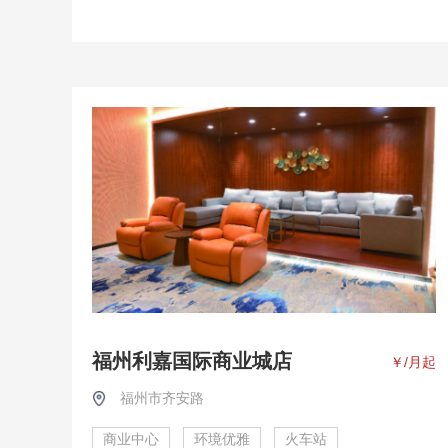
福州利嘉国际商业城店
￥
/月起
福州市齐安路
商业中心
环境优雅
火车站