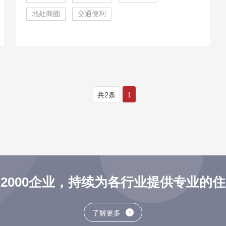
地处商圈
交通便利
共2条
1
2000企业，持续为各行业提供专业的
了解更多