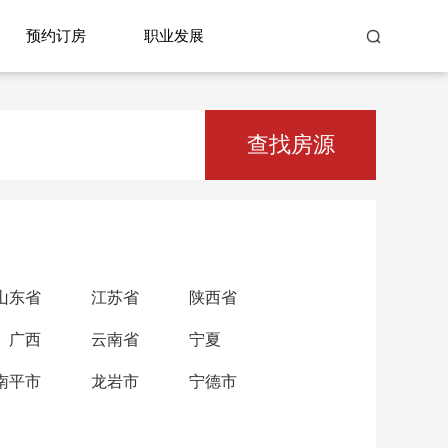
预约订房
职业发展
查找房源
山东省
江苏省
陕西省
广西
云南省
宁夏
南平市
龙岩市
宁德市