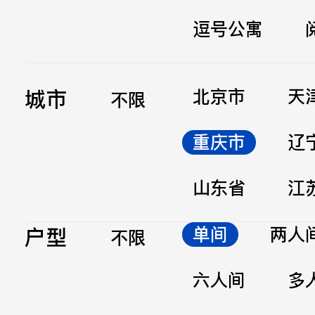
逗号公寓
立即提交
城市
北京市
天
不限
重庆市
辽
山东省
江
户型
单间
两人
不限
六人间
多