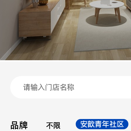
手机
公司
邮箱
留言
品牌
安歆青年社区
不限