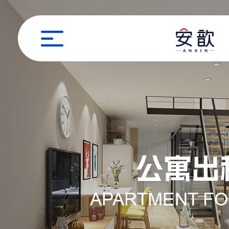
职位申请
姓名