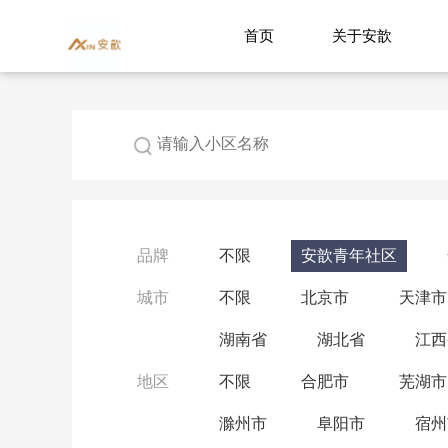
首页
关于安歆
品牌
不限
安歆青年社区
城市
不限
北京市
天津市
湖南省
湖北省
江西
地区
不限
合肥市
芜湖市
滁州市
阜阳市
宿州