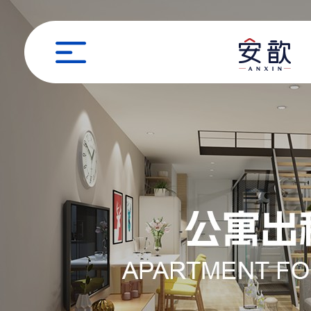
职位申请
姓名