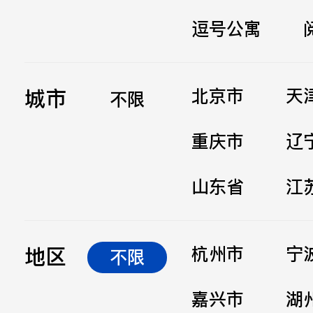
逗号公寓
立即提交
城市
北京市
天
不限
重庆市
辽
山东省
江
地区
杭州市
宁
不限
嘉兴市
湖