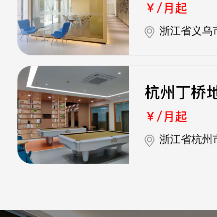
￥/月起
浙江省义乌
杭州丁桥
￥/月起
浙江省杭州