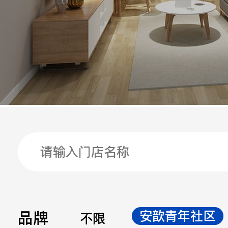
手机
公司
邮箱
留言
品牌
安歆青年社区
不限