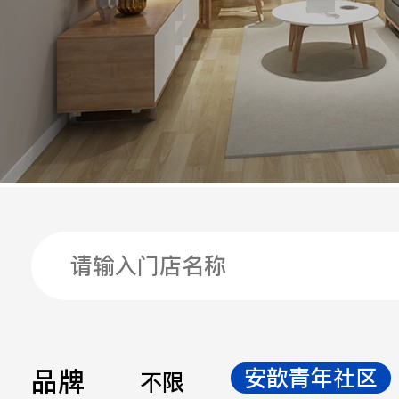
手机
公司
邮箱
留言
品牌
安歆青年社区
不限