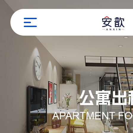
职位申请
姓名