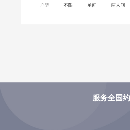
户型
不限
单间
两人间
服务全国约