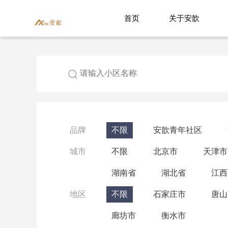
首页
关于安歆
品牌
不限
安歆青年社区
城市
不限
北京市
天津市
湖南省
湖北省
江西
地区
不限
石家庄市
唐山
廊坊市
衡水市