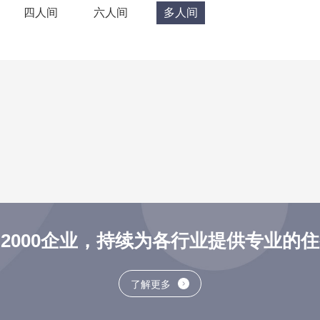
四人间
六人间
多人间
2000企业，持续为各行业提供专业的
了解更多