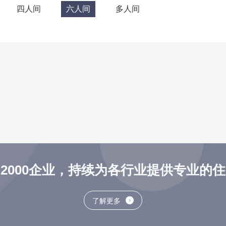
四人间
六人间
多人间
2000企业，持续为各行业提供专业的
了解更多