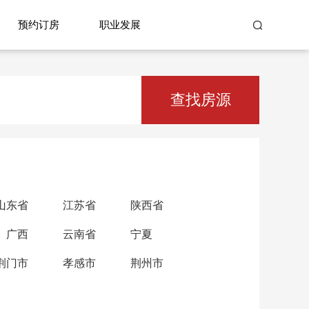
预约订房
职业发展
查找房源
山东省
江苏省
陕西省
广西
云南省
宁夏
荆门市
孝感市
荆州市