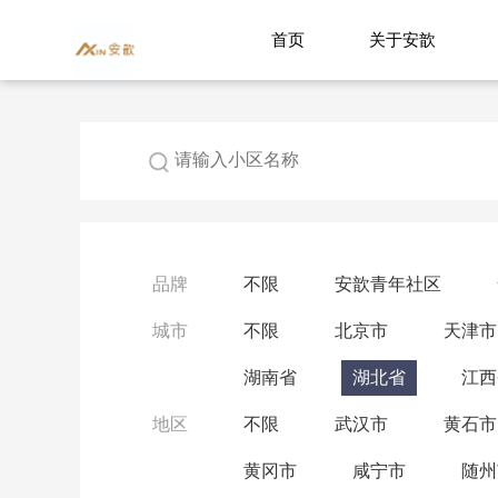
首页
关于安歆
品牌
不限
安歆青年社区
城市
不限
北京市
天津市
湖南省
湖北省
江西
地区
不限
武汉市
黄石市
黄冈市
咸宁市
随州