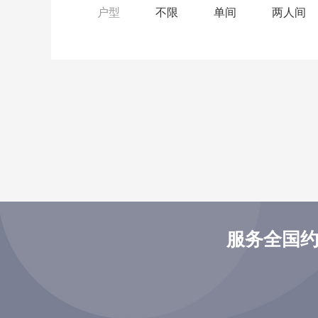
户型
不限
单间
两人间
服务全国约