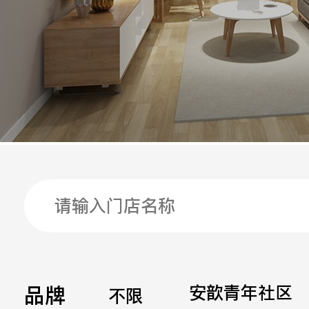
手机
公司
邮箱
留言
品牌
安歆青年社区
不限