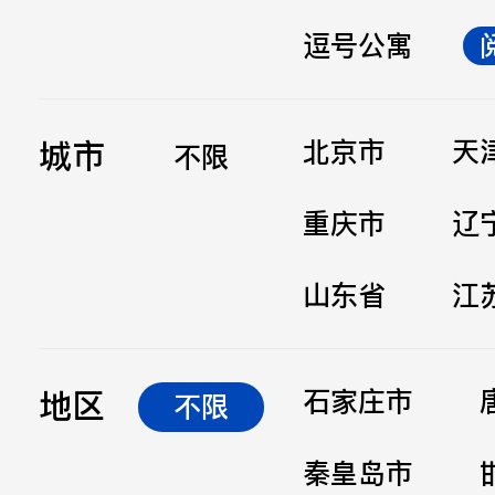
逗号公寓
立即提交
城市
北京市
天
不限
重庆市
辽
山东省
江
地区
石家庄市
不限
秦皇岛市