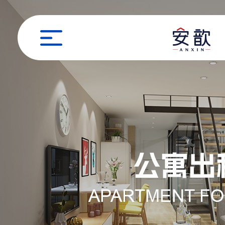
职位申请
姓名