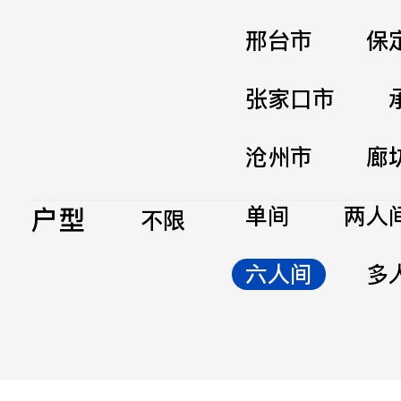
邢台市
保
张家口市
沧州市
廊
户型
单间
两人
不限
六人间
多