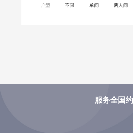
户型
不限
单间
两人间
服务全国约