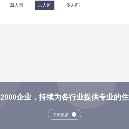
四人间
六人间
多人间
2000企业，持续为各行业提供专业的
了解更多