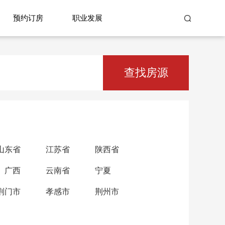
预约订房
职业发展
查找房源
山东省
江苏省
陕西省
广西
云南省
宁夏
荆门市
孝感市
荆州市