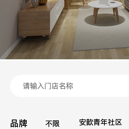
手机
公司
邮箱
留言
品牌
安歆青年社区
不限