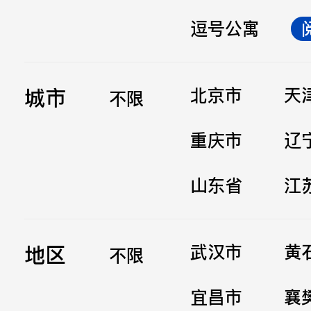
逗号公寓
立即提交
城市
北京市
天
不限
重庆市
辽
山东省
江
地区
武汉市
黄
不限
宜昌市
襄