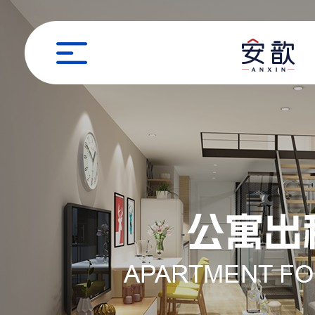
职位申请
姓名