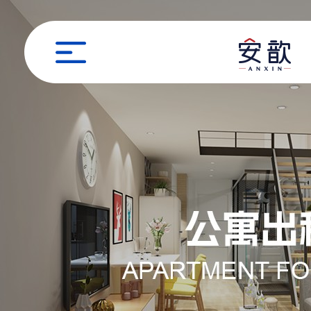
职位申请
姓名