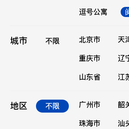
逗号公寓
立即提交
城市
北京市
天
不限
重庆市
辽
山东省
江
地区
广州市
韶
不限
珠海市
汕