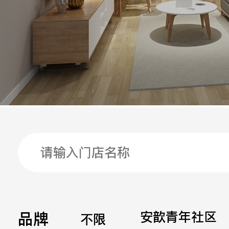
手机
公司
邮箱
留言
品牌
安歆青年社区
不限