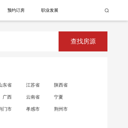
预约订房
职业发展
查找房源
山东省
江苏省
陕西省
广西
云南省
宁夏
荆门市
孝感市
荆州市