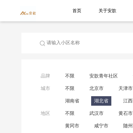
首页
关于安歆
品牌
不限
安歆青年社区
城市
不限
北京市
天津市
湖南省
湖北省
江西
地区
不限
武汉市
黄石市
黄冈市
咸宁市
随州