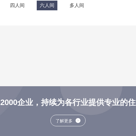
四人间
六人间
多人间
2000企业，持续为各行业提供专业的
了解更多