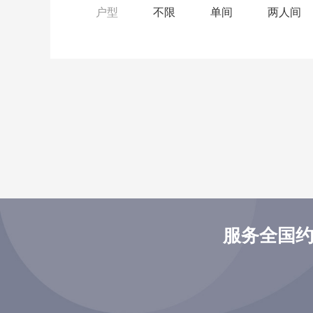
户型
不限
单间
两人间
服务全国约