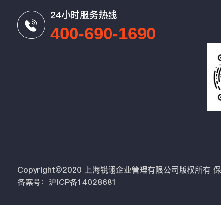
24小时服务热线
400-690-1690
Copyright©2020 上海锐诩企业管理有限公司版权所有
备案号：沪ICP备14028681