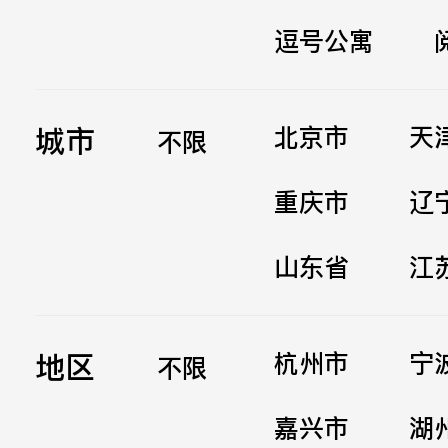
逗号公寓
立即提交
城市
北京市
天
不限
重庆市
辽
山东省
江
地区
杭州市
宁
不限
嘉兴市
湖