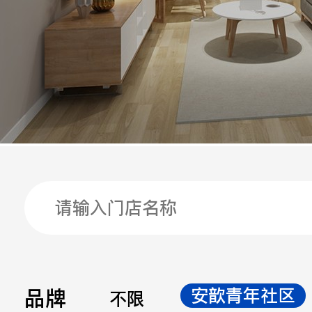
手机
公司
邮箱
留言
品牌
安歆青年社区
不限