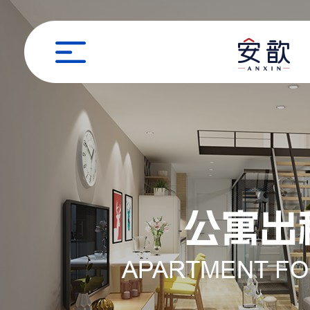
职位申请
姓名