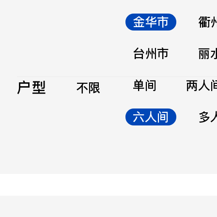
金华市
衢
台州市
丽
户型
单间
两人
不限
六人间
多