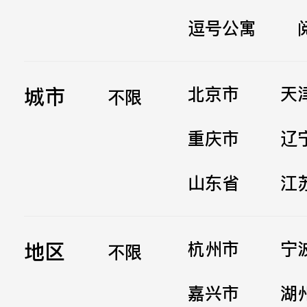
逗号公寓
立即提交
城市
北京市
天
不限
重庆市
辽
山东省
江
地区
杭州市
宁
不限
嘉兴市
湖