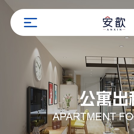
职位申请
姓名