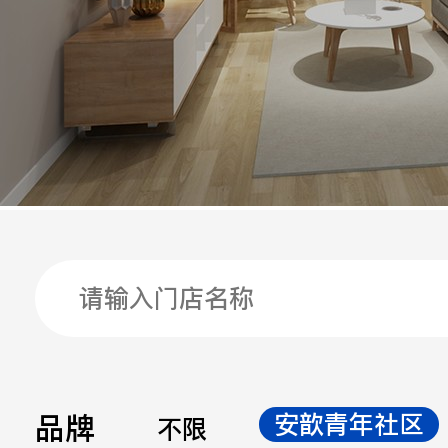
手机
公司
邮箱
留言
品牌
安歆青年社区
不限