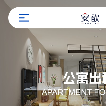
职位申请
姓名