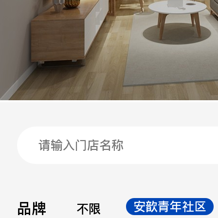
手机
公司
邮箱
留言
品牌
安歆青年社区
不限