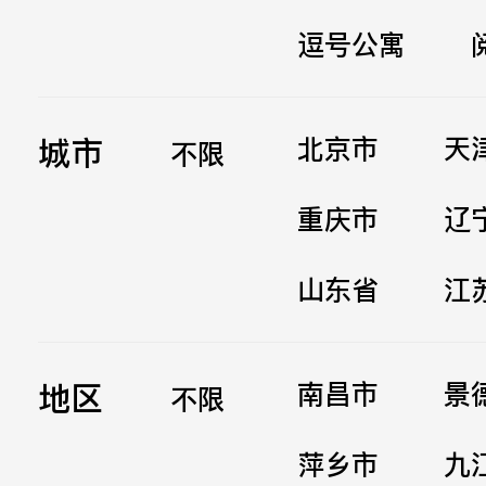
逗号公寓
立即提交
城市
北京市
天
不限
重庆市
辽
山东省
江
地区
南昌市
景
不限
萍乡市
九