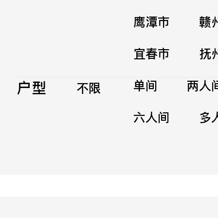
鹰潭市
赣
宜春市
抚
户型
单间
两人
不限
六人间
多