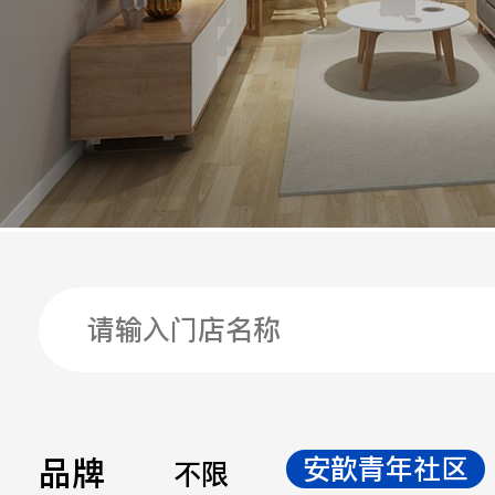
手机
公司
邮箱
留言
品牌
安歆青年社区
不限