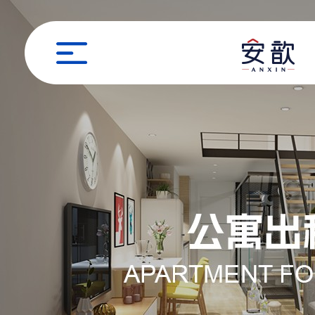
职位申请
姓名