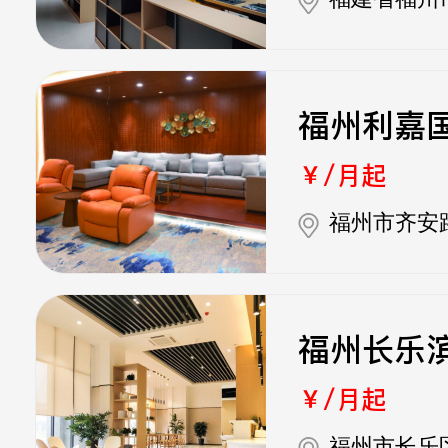
福州利嘉
￥/月起
福州市齐安
福州长乐
￥/月起
福州市长乐