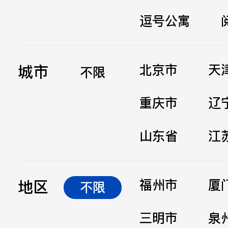
逗号公寓
立即提交
城市
北京市
天
不限
重庆市
辽
山东省
江
地区
福州市
厦
不限
三明市
泉