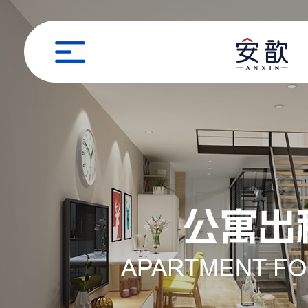
职位申请
姓名