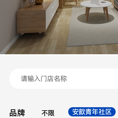
手机
公司
邮箱
留言
品牌
安歆青年社区
不限