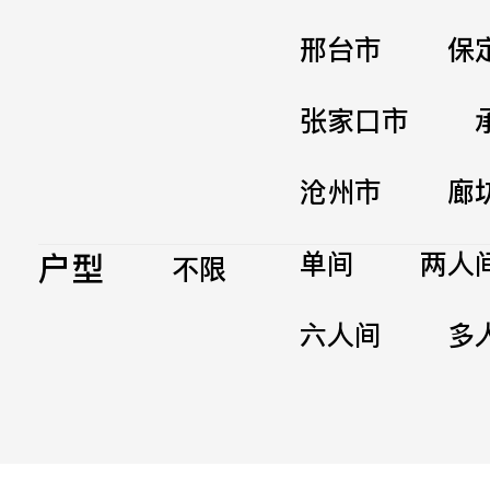
邢台市
保
张家口市
沧州市
廊
户型
单间
两人
不限
六人间
多