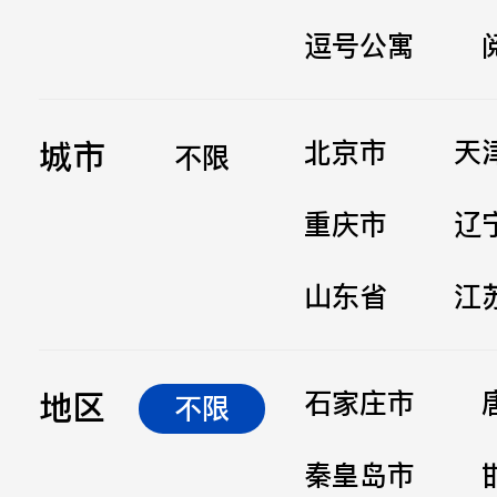
逗号公寓
立即提交
城市
北京市
天
不限
重庆市
辽
山东省
江
地区
石家庄市
不限
秦皇岛市