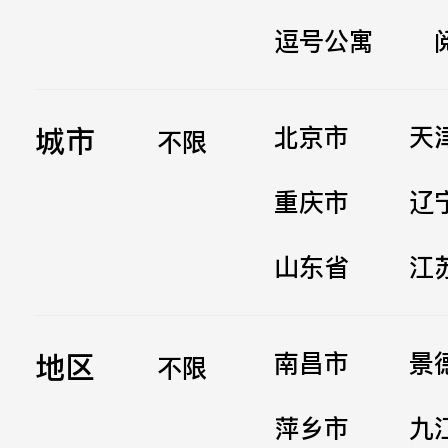
逗号公寓
立即提交
城市
北京市
天
不限
重庆市
辽
山东省
江
地区
南昌市
景
不限
萍乡市
九