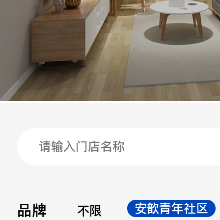
手机
公司
邮箱
留言
品牌
安歆青年社区
不限