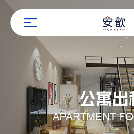
职位申请
姓名