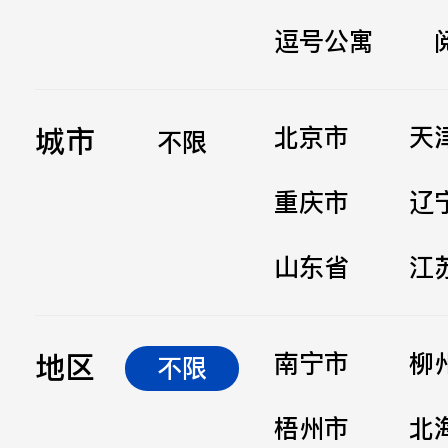
逗号公寓
立即提交
城市
北京市
天
不限
重庆市
辽
山东省
江
地区
南宁市
柳
不限
梧州市
北