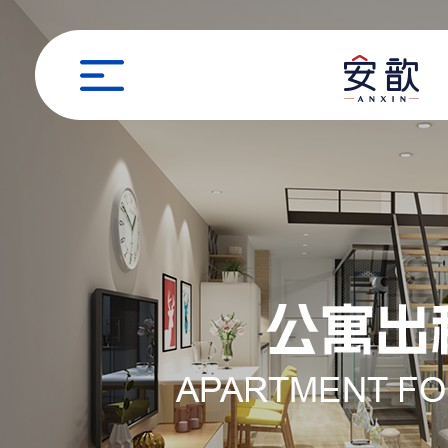
职位申请
姓名