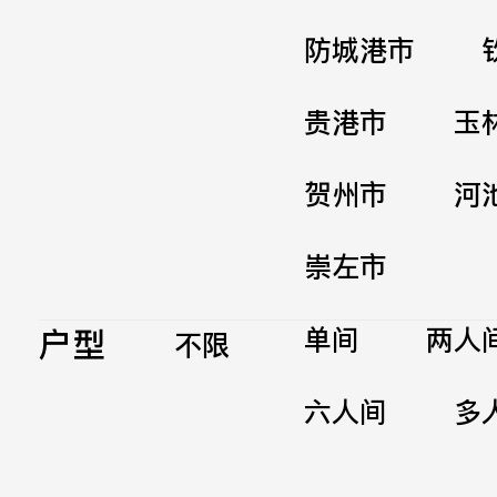
防城港市
贵港市
玉
贺州市
河
崇左市
户型
单间
两人
不限
六人间
多