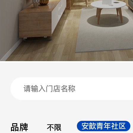
手机
公司
邮箱
留言
品牌
安歆青年社区
不限