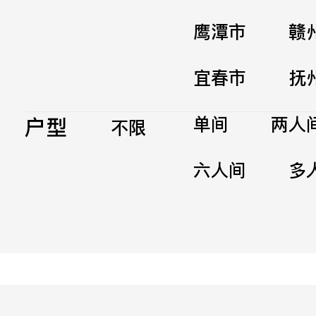
鹰潭市
赣
宜春市
抚
户型
单间
两人
不限
六人间
多