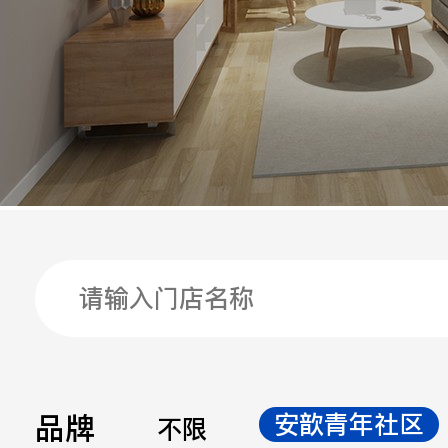
手机
公司
邮箱
留言
品牌
安歆青年社区
不限