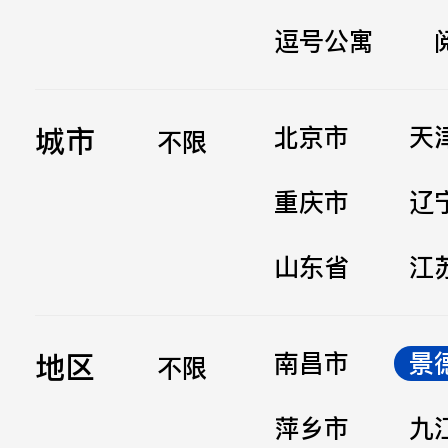
逗号公寓
立即提交
城市
北京市
天
不限
重庆市
辽
山东省
江
地区
南昌市
景
不限
萍乡市
九