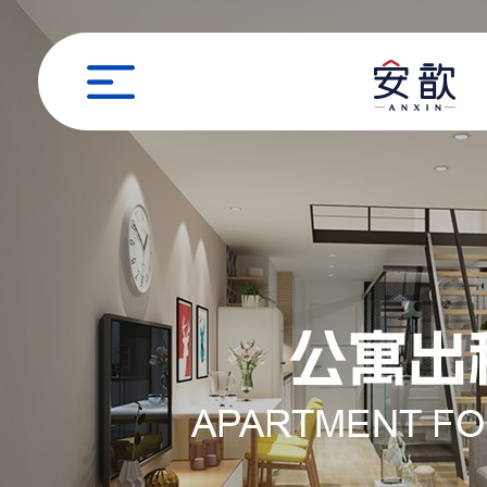
职位申请
姓名