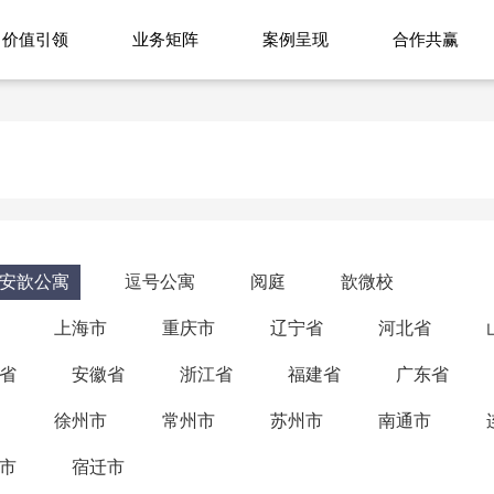
价值引领
业务矩阵
案例呈现
合作共赢
安歆公寓
逗号公寓
阅庭
歆微校
上海市
重庆市
辽宁省
河北省
省
安徽省
浙江省
福建省
广东省
徐州市
常州市
苏州市
南通市
市
宿迁市