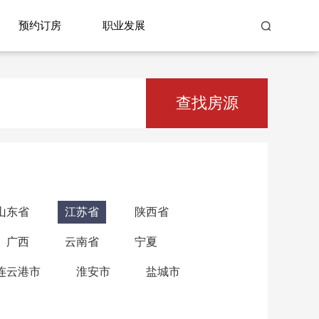
预约订房
职业发展
查找房源
山东省
江苏省
陕西省
广西
云南省
宁夏
连云港市
淮安市
盐城市