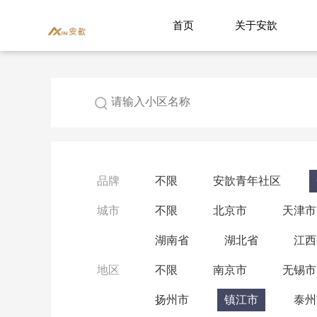
首页
关于安歆
品牌
不限
安歆青年社区
城市
不限
北京市
天津市
湖南省
湖北省
江西
地区
不限
南京市
无锡市
扬州市
镇江市
泰州