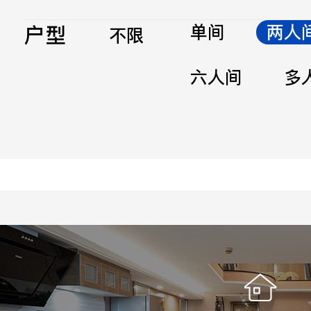
户型
单间
两人
不限
六人间
多