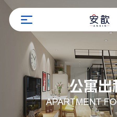
职位申请
姓名