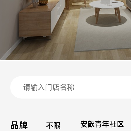
手机
公司
邮箱
留言
品牌
安歆青年社区
不限